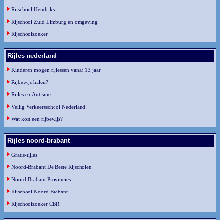
Rijschool Hendriks
Rijschool Zuid Limburg en omgeving
Rijschoolzoeker
Rijles nederland
Kinderen mogen rijlessen vanaf 13 jaar
Rijbewijs halen?
Rijles en Autisme
Veilig Verkeersschool Nederland:
Wat kost een rijbewijs?
Rijles noord-brabant
Gratis-rijles
Noord-Brabant De Beste Rijscholen
Noord-Brabant Provincies
Rijschool Noord Brabant
Rijschoolzoeker CBR