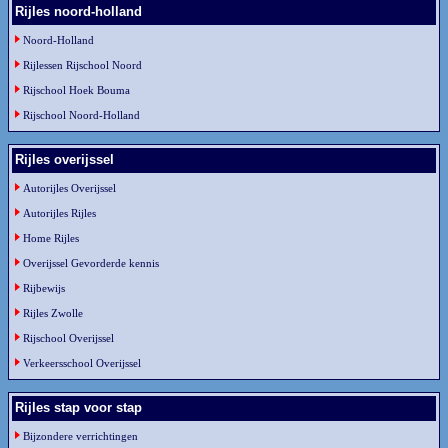
Rijles noord-holland
Noord-Holland
Rijlessen Rijschool Noord
Rijschool Hoek Bouma
Rijschool Noord-Holland
Rijles overijssel
Autorijles Overijssel
Autorijles Rijles
Home Rijles
Overijssel Gevorderde kennis
Rijbewijs
Rijles Zwolle
Rijschool Overijssel
Verkeersschool Overijssel
Rijles stap voor stap
Bijzondere verrichtingen