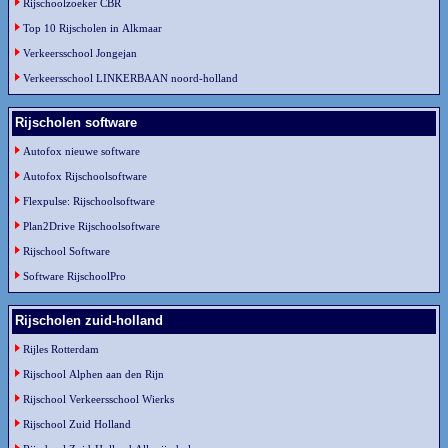
Rijschoolzoeker CBR
Top 10 Rijscholen in Alkmaar
Verkeersschool Jongejan
Verkeersschool LINKERBAAN noord-holland
Rijscholen software
Autofox nieuwe software
Autofox Rijschoolsoftware
Flexpulse: Rijschoolsoftware
Plan2Drive Rijschoolsoftware
Rijschool Software
Software RijschoolPro
Rijscholen zuid-holland
Rijles Rotterdam
Rijschool Alphen aan den Rijn
Rijschool Verkeersschool Wierks
Rijschool Zuid Holland