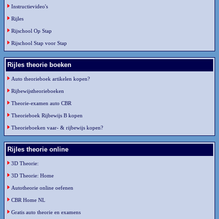
Instructievideo's
Rijles
Rijschool Op Stap
Rijschool Stap voor Stap
Rijles theorie boeken
Auto theorieboek artikelen kopen?
Rijbewijstheorieboeken
Theorie-examen auto CBR
Theorieboek Rijbewijs B kopen
Theorieboeken vaar- & rijbewijs kopen?
Rijles theorie online
3D Theorie:
3D Theorie: Home
Autotheorie online oefenen
CBR Home NL
Gratis auto theorie en examens