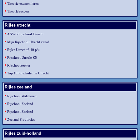
Theorie examen leren
TheorieSuccess
Rijles utrecht
ANWB Rijschool Utrecht
Mijn Rijschool Utrecht vanaf
Rijles Utrecht € 40 p/u
Rijschool Utrecht €5
Rijschoolzoeker
Top 10 Rijscholen in Utrecht
Rijles zeeland
Rijschool Walcheren
Rijschool Zeeland
Rijschool Zeeland
Zeeland Provincies
Rijles zuid-holland