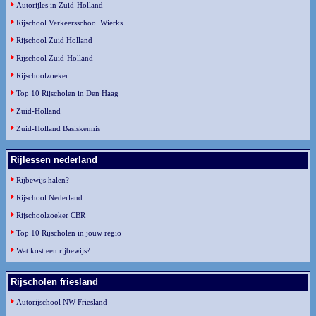
Autorijles in Zuid-Holland
Rijschool Verkeersschool Wierks
Rijschool Zuid Holland
Rijschool Zuid-Holland
Rijschoolzoeker
Top 10 Rijscholen in Den Haag
Zuid-Holland
Zuid-Holland Basiskennis
Rijlessen nederland
Rijbewijs halen?
Rijschool Nederland
Rijschoolzoeker CBR
Top 10 Rijscholen in jouw regio
Wat kost een rijbewijs?
Rijscholen friesland
Autorijschool NW Friesland